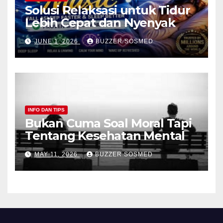
Solusi Relaksasi untuk Tidur
Lebih Cepat dan Nyenyak
JUNE 1, 2026
BUZZER SOSMED
INFO DAN TIPS
Bukan Cuma Soal Moral Tapi
Tentang Kesehatan Mental
MAY 11, 2026
BUZZER SOSMED