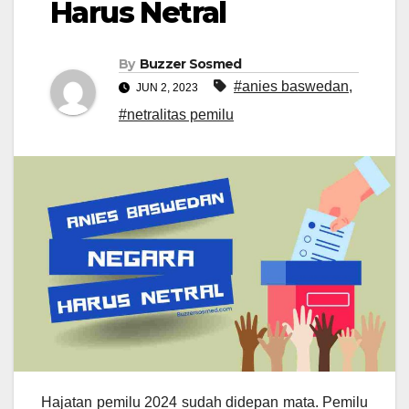
Harus Netral
By
Buzzer Sosmed
#anies baswedan
,
JUN 2, 2023
#netralitas pemilu
Hajatan pemilu 2024 sudah didepan mata. Pemilu