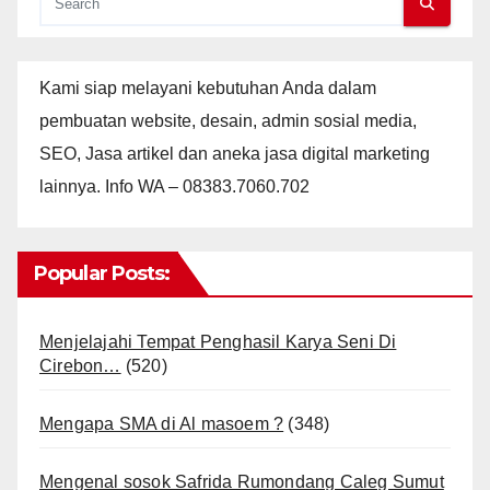
Kami siap melayani kebutuhan Anda dalam
pembuatan website, desain, admin sosial media,
SEO, Jasa artikel dan aneka jasa digital marketing
lainnya. Info WA – 08383.7060.702
Popular Posts:
Menjelajahi Tempat Penghasil Karya Seni Di
Cirebon…
(520)
Mengapa SMA di Al masoem ?
(348)
Mengenal sosok Safrida Rumondang Caleg Sumut