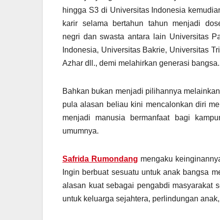
hingga S3 di Universitas Indonesia kemudia
karir selama bertahun tahun menjadi dos
negri dan swasta antara lain Universitas Pa
Indonesia, Universitas Bakrie, Universitas Tri
Azhar dll., demi melahirkan generasi bangsa.
Bahkan bukan menjadi pilihannya melainkan 
pula alasan beliau kini mencalonkan diri me
menjadi manusia bermanfaat bagi kampu
umumnya.
Safrida Rumondang
mengaku keinginannya t
Ingin berbuat sesuatu untuk anak bangsa m
alasan kuat sebagai pengabdi masyarakat se
untuk keluarga sejahtera, perlindungan ana