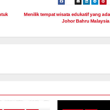
ntuk
Menilik tempat wisata edukatif yang ada
Johor Bahru Malaysi
d