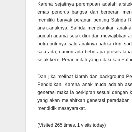
Karena sejatinya perempuan adalah arsitek
emas penerus bangsa dan berperan meni
memiliki banyak peranan penting Safrida
anak-anaknya. Safrida menekankan anak-a
aqidah agama sejak dini dan mewajibkan ana
putra putrinya, satu anaknya bahkan kini suda
saja ada, namun ada beberapa proses taha
sejak kecil. Peran inilah yang dilakukan Sa
Dan jika melihat kiprah dan background Pe
Pendidikan. Karena anak muda adalah ase
generasi maka ia berkiprah sesuai dengan 
yang akan melahirkan generasi peradaban 
mendidik masayarakat.
(Visited 265 times, 1 visits today)