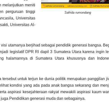
n melanjutkan meniti
en perguruan tinggi
Safrida rumondang
ncasila, Universitas
sakti, Universitas Al-
visi utamanya berjihad sebagai pendidik generasi bangsa. Beg
njadi legislatif DPR RI dapil 3 Sumatera Utara karena ingin le
ng halamannya di Sumatera Utara khususnya dan Indone
ersebut untuk terjun ke dunia politik merupakan panggilan ji
elihat kondisi yang ada pada anak bangsa sekarang dan menj
rta aspirasi kesejahteraan rakyat mewakili aspirasi kaum wan
k, juga Pendidikan generasi muda dan sebagainya.