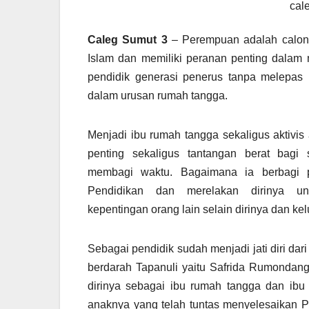
cal
Caleg Sumut 3
– Perempuan adalah calon
Islam dan memiliki peranan penting dalam
pendidik generasi penerus tanpa melepas 
dalam urusan rumah tangga.
Menjadi ibu rumah tangga sekaligus aktivis
penting sekaligus tantangan berat bagi
membagi waktu. Bagaimana ia berbagi 
Pendidikan dan merelakan dirinya un
kepentingan orang lain selain dirinya dan ke
Sebagai pendidik sudah menjadi jati diri da
berdarah Tapanuli yaitu Safrida Rumonda
dirinya sebagai ibu rumah tangga dan ibu
anaknya yang telah tuntas menyelesaikan P