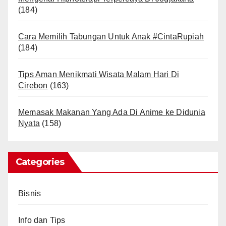
(184)
Cara Memilih Tabungan Untuk Anak #CintaRupiah
(184)
Tips Aman Menikmati Wisata Malam Hari Di
Cirebon
(163)
Memasak Makanan Yang Ada Di Anime ke Didunia
Nyata
(158)
Categories
Bisnis
Info dan Tips