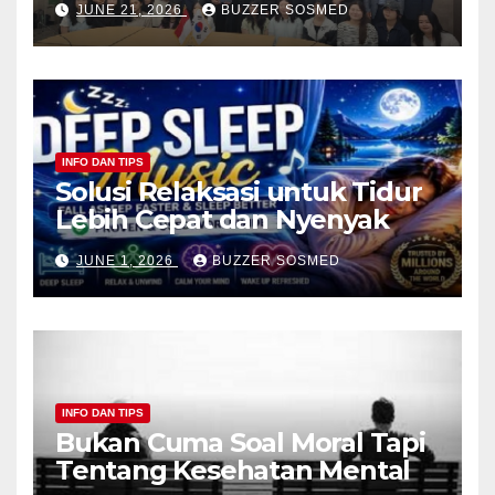
JUNE 21, 2026
BUZZER SOSMED
INFO DAN TIPS
Solusi Relaksasi untuk Tidur
Lebih Cepat dan Nyenyak
JUNE 1, 2026
BUZZER SOSMED
INFO DAN TIPS
Bukan Cuma Soal Moral Tapi
Tentang Kesehatan Mental