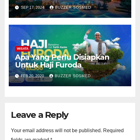
SEP 17, 2024
BUZZER SOSMED
WISATA
Apa Yang Perlu Disiapkan
Untuk Haji Furoda
FEB 20, 2020
BUZZER SOSMED
Leave a Reply
Your email address will not be published.
Required
fields are marked
*