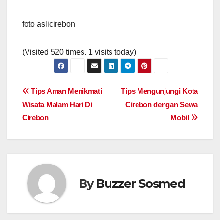
foto aslicirebon
(Visited 520 times, 1 visits today)
Post
Tips Aman Menikmati
Tips Mengunjungi Kota
Wisata Malam Hari Di
Cirebon dengan Sewa
navigation
Cirebon
Mobil
By
Buzzer Sosmed