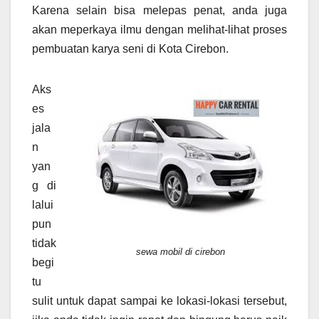
Karena selain bisa melepas penat, anda juga
akan meperkaya ilmu dengan melihat-lihat proses
pembuatan karya seni di Kota Cirebon.
Aks
es
jala
n
yan
g di
lalui
pun
tidak
sewa mobil di cirebon
begi
tu
sulit untuk dapat sampai ke lokasi-lokasi tersebut,