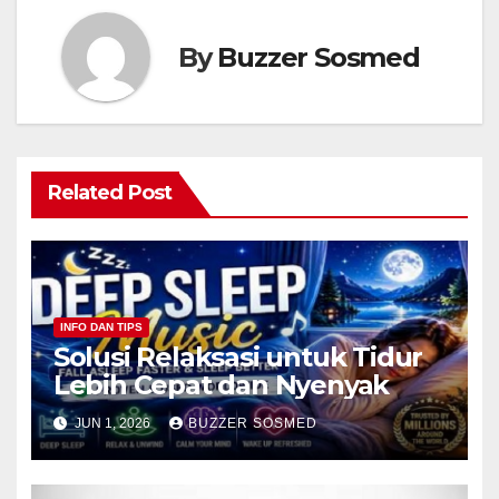
By
Buzzer Sosmed
Related Post
INFO DAN TIPS
Solusi Relaksasi untuk Tidur
Lebih Cepat dan Nyenyak
JUN 1, 2026
BUZZER SOSMED