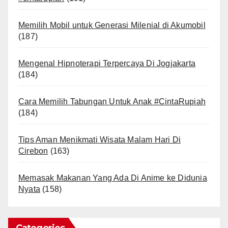
Memilih Mobil untuk Generasi Milenial di Akumobil
(187)
Mengenal Hipnoterapi Terpercaya Di Jogjakarta
(184)
Cara Memilih Tabungan Untuk Anak #CintaRupiah
(184)
Tips Aman Menikmati Wisata Malam Hari Di
Cirebon
(163)
Memasak Makanan Yang Ada Di Anime ke Didunia
Nyata
(158)
Categories