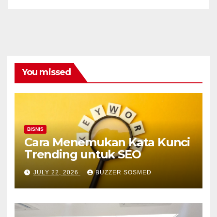
You missed
BISNIS
Cara Menemukan Kata Kunci
Trending untuk SEO
JULY 22, 2026
BUZZER SOSMED