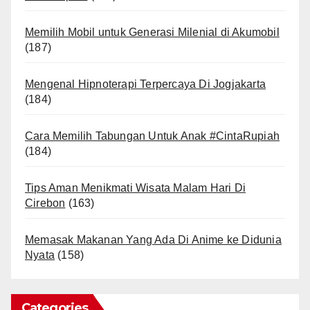
Memilih Mobil untuk Generasi Milenial di Akumobil
(187)
Mengenal Hipnoterapi Terpercaya Di Jogjakarta
(184)
Cara Memilih Tabungan Untuk Anak #CintaRupiah
(184)
Tips Aman Menikmati Wisata Malam Hari Di
Cirebon
(163)
Memasak Makanan Yang Ada Di Anime ke Didunia
Nyata
(158)
Categories