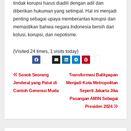
tindak korupsi harus diadili dengan adil dan
diberikan hukuman yang setimpal. Hal ini menjadi
penting sebagai upaya memberantas korupsi dan
memastikan bahwa negara Indonesia bersih dari
kolusi, korupsi, dan nepotisme.
(Visited 24 times, 1 visits today)
Post
Sosok Seorang
Transformasi Balikpapan
Jenderal yang Patut di
Menjadi Kota Metropolitan
navigation
Contoh Generasi Muda
Seperti Jakarta Jika
Pasangan AMIN Sebagai
Presiden 2024