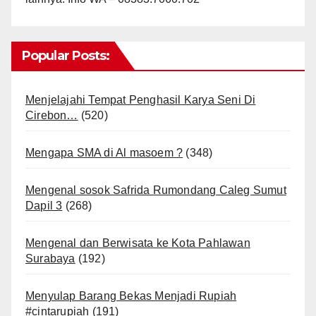
Popular Posts:
Menjelajahi Tempat Penghasil Karya Seni Di
Cirebon…
(520)
Mengapa SMA di Al masoem ?
(348)
Mengenal sosok Safrida Rumondang Caleg Sumut
Dapil 3
(268)
Mengenal dan Berwisata ke Kota Pahlawan
Surabaya
(192)
Menyulap Barang Bekas Menjadi Rupiah
#cintarupiah
(191)