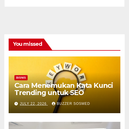
You missed
BISNIS
Cara Menemukan Kata Kunci
Trending untuk SEO
JULY 22, 2026
BUZZER SOSMED