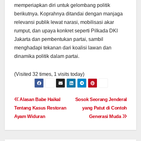
memperiapkan diri untuk gelombang politik
berikutnya. Koprahnya ditandai dengan manjaga
relevansi publik lewat narasi, mobilisasi akar
rumput, dan upaya konkret seperti Pilkada DKI
Jakarta dan pembentukan partai, sambil
menghadapi tekanan dari koalisi lawan dan
dinamika politik dalam partai.
(Visited 32 times, 1 visits today)
Post
Alasan Babe Haikal
Sosok Seorang Jenderal
Tentang Kasus Restoran
yang Patut di Contoh
navigation
Ayam Widuran
Generasi Muda