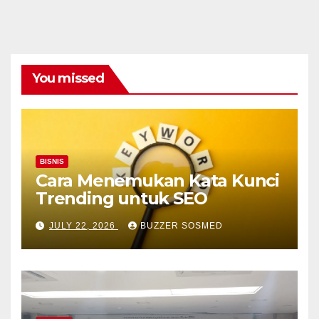
You missed
BISNIS
Cara Menemukan Kata Kunci
Trending untuk SEO
JULY 22, 2026
BUZZER SOSMED