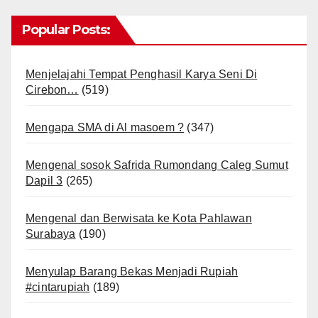
Popular Posts:
Menjelajahi Tempat Penghasil Karya Seni Di
Cirebon…
(519)
Mengapa SMA di Al masoem ?
(347)
Mengenal sosok Safrida Rumondang Caleg Sumut
Dapil 3
(265)
Mengenal dan Berwisata ke Kota Pahlawan
Surabaya
(190)
Menyulap Barang Bekas Menjadi Rupiah
#cintarupiah
(189)