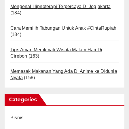
Mengenal Hipnoterapi Terpercaya Di Jogjakarta
(184)
Cara Memilih Tabungan Untuk Anak #CintaRupiah
(184)
Tips Aman Menikmati Wisata Malam Hari Di
Cirebon
(163)
Memasak Makanan Yang Ada Di Anime ke Didunia
Nyata
(158)
Categories
Bisnis