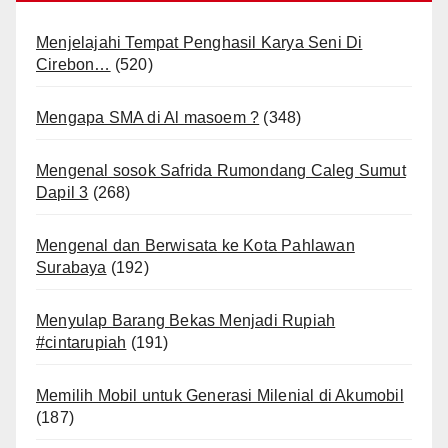
Menjelajahi Tempat Penghasil Karya Seni Di
Cirebon…
(520)
Mengapa SMA di Al masoem ?
(348)
Mengenal sosok Safrida Rumondang Caleg Sumut
Dapil 3
(268)
Mengenal dan Berwisata ke Kota Pahlawan
Surabaya
(192)
Menyulap Barang Bekas Menjadi Rupiah
#cintarupiah
(191)
Memilih Mobil untuk Generasi Milenial di Akumobil
(187)