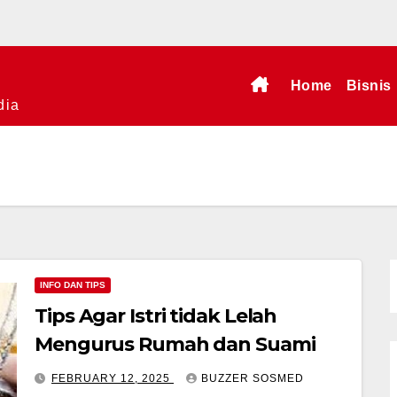
Home
Bisnis
dia
INFO DAN TIPS
Tips Agar Istri tidak Lelah
Mengurus Rumah dan Suami
FEBRUARY 12, 2025
BUZZER SOSMED