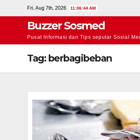
Skip
Fri. Aug 7th, 2026
11:06:45 AM
to
Buzzer Sosmed
content
Pusat Informasi dan Tips seputar Sosial Me
Tag:
berbagibeban