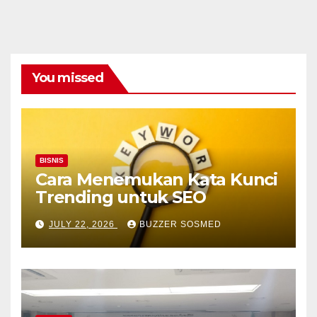
You missed
BISNIS
Cara Menemukan Kata Kunci
Trending untuk SEO
JULY 22, 2026
BUZZER SOSMED