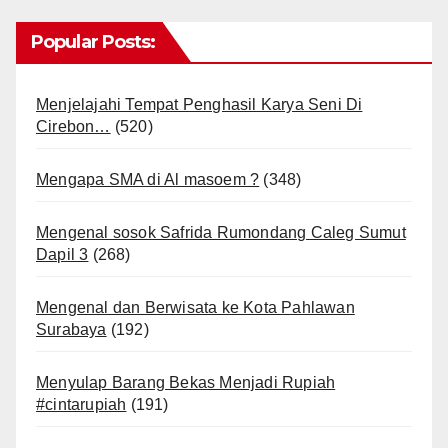
Popular Posts:
Menjelajahi Tempat Penghasil Karya Seni Di
Cirebon…
(520)
Mengapa SMA di Al masoem ?
(348)
Mengenal sosok Safrida Rumondang Caleg Sumut
Dapil 3
(268)
Mengenal dan Berwisata ke Kota Pahlawan
Surabaya
(192)
Menyulap Barang Bekas Menjadi Rupiah
#cintarupiah
(191)