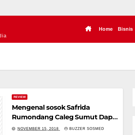
Home
Bisnis
dia
REVIEW
Mengenal sosok Safrida
Rumondang Caleg Sumut Dapil
3
NOVEMBER 15, 2018
BUZZER SOSMED