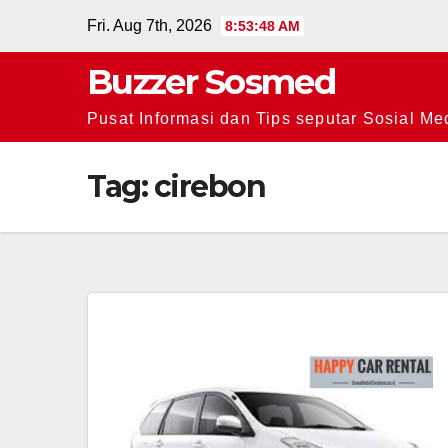
Skip
Fri. Aug 7th, 2026
8:53:48 AM
to
Buzzer Sosmed
content
Pusat Informasi dan Tips seputar Sosial Me
Tag:
cirebon