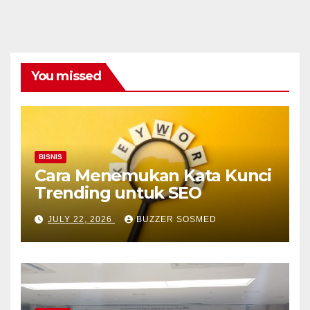
You missed
BISNIS
Cara Menemukan Kata Kunci
Trending untuk SEO
JULY 22, 2026
BUZZER SOSMED