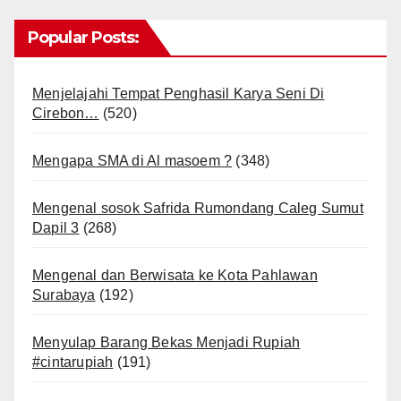
Popular Posts:
Menjelajahi Tempat Penghasil Karya Seni Di
Cirebon…
(520)
Mengapa SMA di Al masoem ?
(348)
Mengenal sosok Safrida Rumondang Caleg Sumut
Dapil 3
(268)
Mengenal dan Berwisata ke Kota Pahlawan
Surabaya
(192)
Menyulap Barang Bekas Menjadi Rupiah
#cintarupiah
(191)