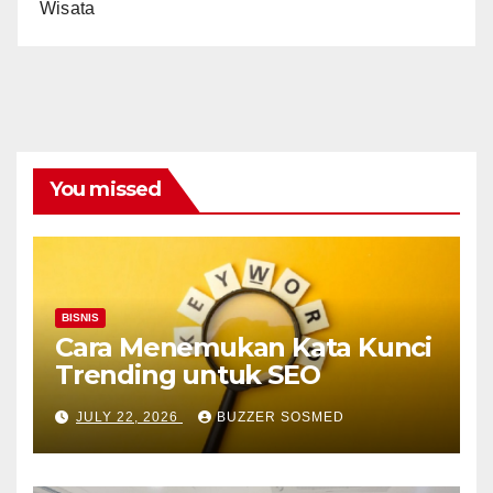
Wisata
You missed
BISNIS
Cara Menemukan Kata Kunci
Trending untuk SEO
JULY 22, 2026
BUZZER SOSMED