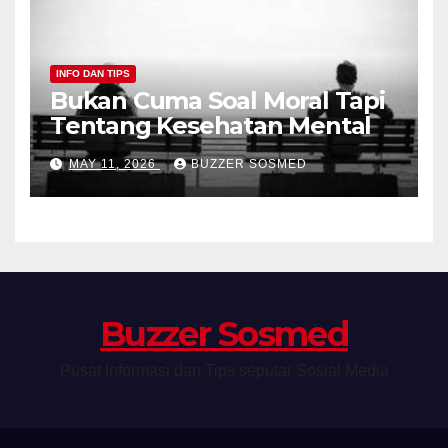
INFO DAN TIPS
Bukan Cuma Soal Moral Tapi
Tentang Kesehatan Mental
MAY 11, 2026
BUZZER SOSMED
Buzzer Sosmed
Pusat Informasi dan Tips seputar Sosial Media