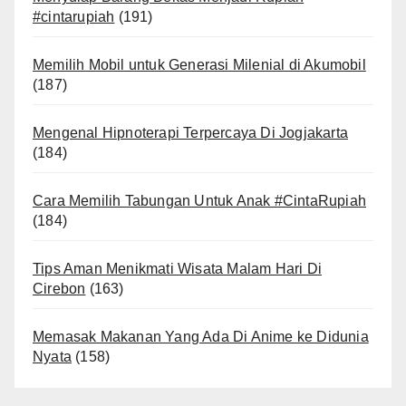
#cintarupiah
(191)
Memilih Mobil untuk Generasi Milenial di Akumobil
(187)
Mengenal Hipnoterapi Terpercaya Di Jogjakarta
(184)
Cara Memilih Tabungan Untuk Anak #CintaRupiah
(184)
Tips Aman Menikmati Wisata Malam Hari Di
Cirebon
(163)
Memasak Makanan Yang Ada Di Anime ke Didunia
Nyata
(158)