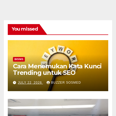
You missed
BISNIS
Cara Menemukan Kata Kunci
Trending untuk SEO
JULY 22, 2026
BUZZER SOSMED