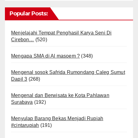
Popular Posts:
Menjelajahi Tempat Penghasil Karya Seni Di
Cirebon…
(520)
Mengapa SMA di Al masoem ?
(348)
Mengenal sosok Safrida Rumondang Caleg Sumut
Dapil 3
(268)
Mengenal dan Berwisata ke Kota Pahlawan
Surabaya
(192)
Menyulap Barang Bekas Menjadi Rupiah
#cintarupiah
(191)