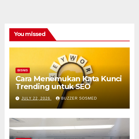
You missed
BISNIS
Cara Menemukan Kata Kunci
Trending untuk SEO
JULY 22, 2026
BUZZER SOSMED