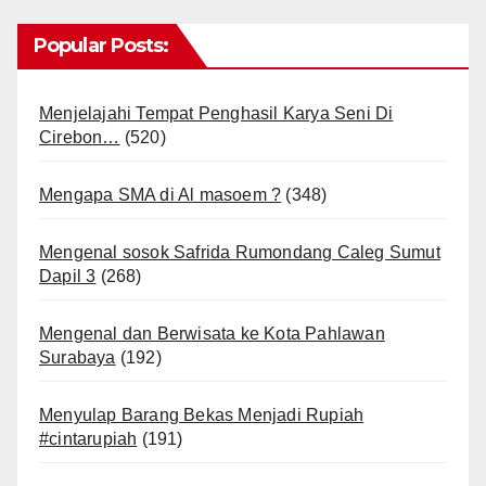
Popular Posts:
Menjelajahi Tempat Penghasil Karya Seni Di
Cirebon…
(520)
Mengapa SMA di Al masoem ?
(348)
Mengenal sosok Safrida Rumondang Caleg Sumut
Dapil 3
(268)
Mengenal dan Berwisata ke Kota Pahlawan
Surabaya
(192)
Menyulap Barang Bekas Menjadi Rupiah
#cintarupiah
(191)