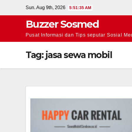
Skip
Sun. Aug 9th, 2026
5:51:35 AM
to
Buzzer Sosmed
content
Pusat Informasi dan Tips seputar Sosial Me
Tag:
jasa sewa mobil