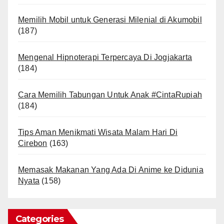
Memilih Mobil untuk Generasi Milenial di Akumobil
(187)
Mengenal Hipnoterapi Terpercaya Di Jogjakarta
(184)
Cara Memilih Tabungan Untuk Anak #CintaRupiah
(184)
Tips Aman Menikmati Wisata Malam Hari Di
Cirebon
(163)
Memasak Makanan Yang Ada Di Anime ke Didunia
Nyata
(158)
Categories