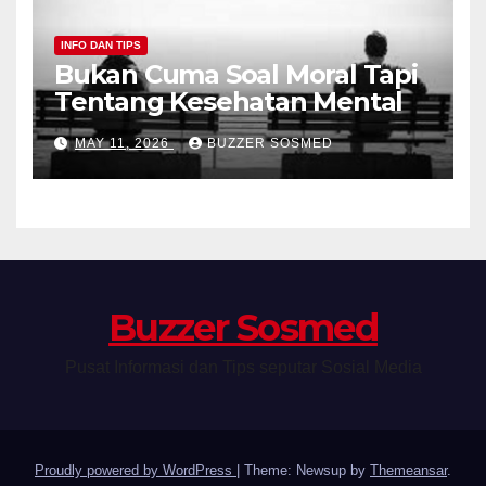
INFO DAN TIPS
Bukan Cuma Soal Moral Tapi
Tentang Kesehatan Mental
MAY 11, 2026
BUZZER SOSMED
Buzzer Sosmed
Pusat Informasi dan Tips seputar Sosial Media
Proudly powered by WordPress
|
Theme: Newsup by
Themeansar
.