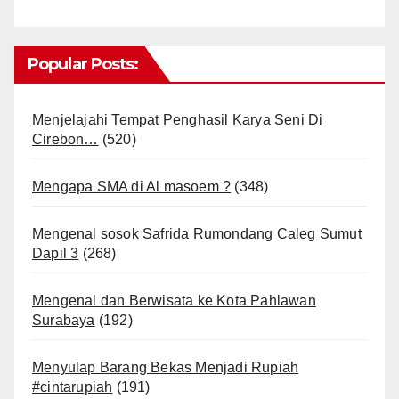
Popular Posts:
Menjelajahi Tempat Penghasil Karya Seni Di
Cirebon…
(520)
Mengapa SMA di Al masoem ?
(348)
Mengenal sosok Safrida Rumondang Caleg Sumut
Dapil 3
(268)
Mengenal dan Berwisata ke Kota Pahlawan
Surabaya
(192)
Menyulap Barang Bekas Menjadi Rupiah
#cintarupiah
(191)