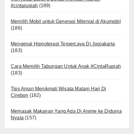
#cintarupiah
(189)
Memilih Mobil untuk Generasi Milenial di Akumobil
(186)
Mengenal Hipnoterapi Terpercaya Di Jogjakarta
(183)
Cara Memilih Tabungan Untuk Anak #CintaRupiah
(183)
Tips Aman Menikmati Wisata Malam Hari Di
Cirebon
(162)
Memasak Makanan Yang Ada Di Anime ke Didunia
Nyata
(157)