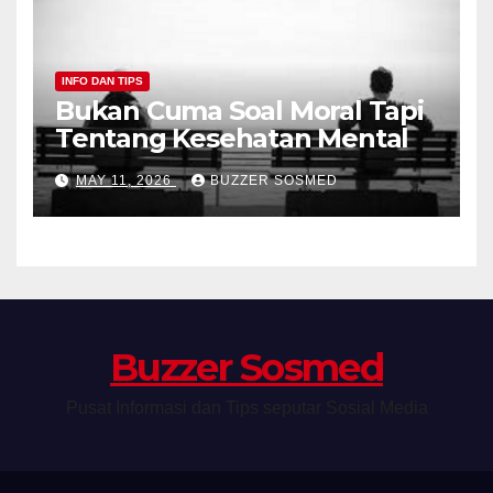
INFO DAN TIPS
Bukan Cuma Soal Moral Tapi
Tentang Kesehatan Mental
MAY 11, 2026
BUZZER SOSMED
Buzzer Sosmed
Pusat Informasi dan Tips seputar Sosial Media