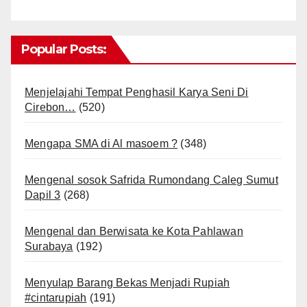
Popular Posts:
Menjelajahi Tempat Penghasil Karya Seni Di
Cirebon…
(520)
Mengapa SMA di Al masoem ?
(348)
Mengenal sosok Safrida Rumondang Caleg Sumut
Dapil 3
(268)
Mengenal dan Berwisata ke Kota Pahlawan
Surabaya
(192)
Menyulap Barang Bekas Menjadi Rupiah
#cintarupiah
(191)