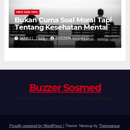
INFO DAN TIPS
Bukan Cuma Soal Moral Tapi
Tentang Kesehatan Mental
MAY 11, 2026
BUZZER SOSMED
Buzzer Sosmed
Pusat Informasi dan Tips seputar Sosial Media
Proudly powered by WordPress
|
Theme: Newsup by
Themeansar
.