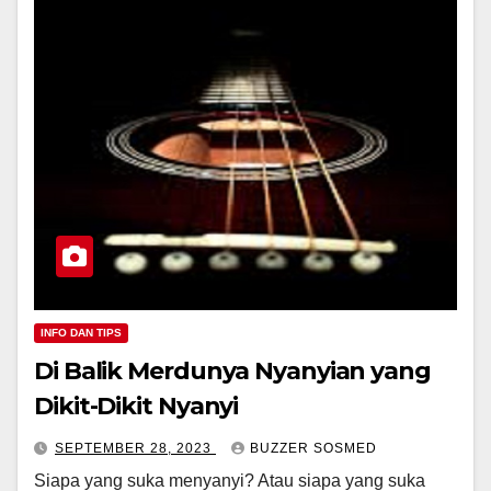
INFO DAN TIPS
Di Balik Merdunya Nyanyian yang
Dikit-Dikit Nyanyi
SEPTEMBER 28, 2023
BUZZER SOSMED
Siapa yang suka menyanyi? Atau siapa yang suka