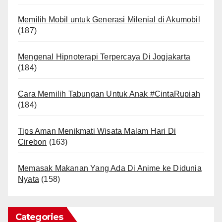
Memilih Mobil untuk Generasi Milenial di Akumobil
(187)
Mengenal Hipnoterapi Terpercaya Di Jogjakarta
(184)
Cara Memilih Tabungan Untuk Anak #CintaRupiah
(184)
Tips Aman Menikmati Wisata Malam Hari Di
Cirebon
(163)
Memasak Makanan Yang Ada Di Anime ke Didunia
Nyata
(158)
Categories