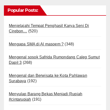
Popular Posts:
Menjelajahi Tempat Penghasil Karya Seni Di
Cirebon…
(520)
Mengapa SMA di Al masoem ?
(348)
Mengenal sosok Safrida Rumondang Caleg Sumut
Dapil 3
(268)
Mengenal dan Berwisata ke Kota Pahlawan
Surabaya
(192)
Menyulap Barang Bekas Menjadi Rupiah
#cintarupiah
(191)