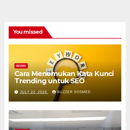
You missed
BISNIS
Cara Menemukan Kata Kunci
Trending untuk SEO
JULY 22, 2026
BUZZER SOSMED