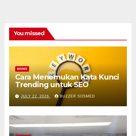
You missed
BISNIS
Cara Menemukan Kata Kunci
Trending untuk SEO
JULY 22, 2026
BUZZER SOSMED