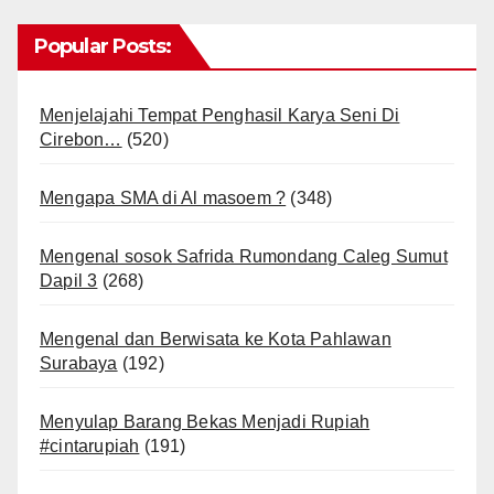
Popular Posts:
Menjelajahi Tempat Penghasil Karya Seni Di
Cirebon…
(520)
Mengapa SMA di Al masoem ?
(348)
Mengenal sosok Safrida Rumondang Caleg Sumut
Dapil 3
(268)
Mengenal dan Berwisata ke Kota Pahlawan
Surabaya
(192)
Menyulap Barang Bekas Menjadi Rupiah
#cintarupiah
(191)