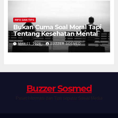
INFO DAN TIPS
Bukan Cuma Soal Moral Tapi
Tentang Kesehatan Mental
MAY 11, 2026
BUZZER SOSMED
Buzzer Sosmed
Pusat Informasi dan Tips seputar Sosial Media