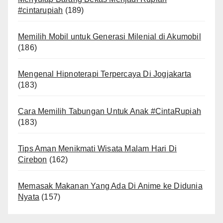
#cintarupiah
(189)
Memilih Mobil untuk Generasi Milenial di Akumobil
(186)
Mengenal Hipnoterapi Terpercaya Di Jogjakarta
(183)
Cara Memilih Tabungan Untuk Anak #CintaRupiah
(183)
Tips Aman Menikmati Wisata Malam Hari Di
Cirebon
(162)
Memasak Makanan Yang Ada Di Anime ke Didunia
Nyata
(157)