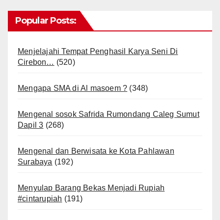
Popular Posts:
Menjelajahi Tempat Penghasil Karya Seni Di
Cirebon…
(520)
Mengapa SMA di Al masoem ?
(348)
Mengenal sosok Safrida Rumondang Caleg Sumut
Dapil 3
(268)
Mengenal dan Berwisata ke Kota Pahlawan
Surabaya
(192)
Menyulap Barang Bekas Menjadi Rupiah
#cintarupiah
(191)