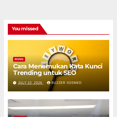
You missed
BISNIS
Cara Menemukan Kata Kunci
Trending untuk SEO
JULY 22, 2026
BUZZER SOSMED