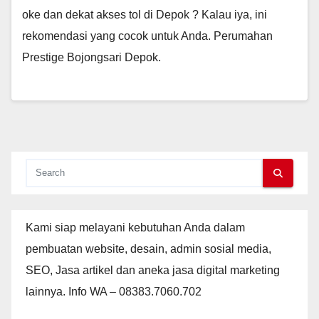
oke dan dekat akses tol di Depok ? Kalau iya, ini
rekomendasi yang cocok untuk Anda. Perumahan
Prestige Bojongsari Depok.
Kami siap melayani kebutuhan Anda dalam
pembuatan website, desain, admin sosial media,
SEO, Jasa artikel dan aneka jasa digital marketing
lainnya. Info WA – 08383.7060.702