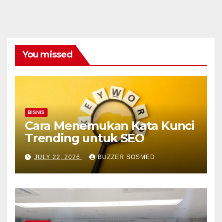
You missed
BISNIS
Cara Menemukan Kata Kunci
Trending untuk SEO
JULY 22, 2026
BUZZER SOSMED