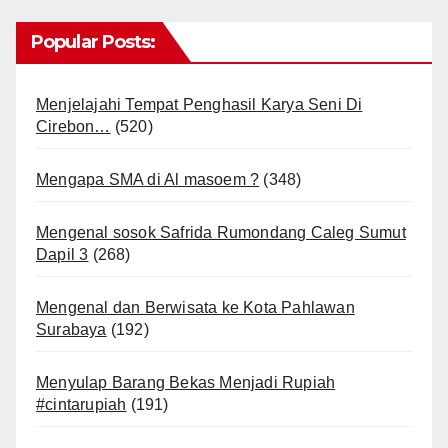
Popular Posts:
Menjelajahi Tempat Penghasil Karya Seni Di
Cirebon…
(520)
Mengapa SMA di Al masoem ?
(348)
Mengenal sosok Safrida Rumondang Caleg Sumut
Dapil 3
(268)
Mengenal dan Berwisata ke Kota Pahlawan
Surabaya
(192)
Menyulap Barang Bekas Menjadi Rupiah
#cintarupiah
(191)