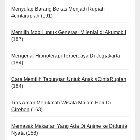
Menyulap Barang Bekas Menjadi Rupiah
#cintarupiah
(191)
Memilih Mobil untuk Generasi Milenial di Akumobil
(187)
Mengenal Hipnoterapi Terpercaya Di Jogjakarta
(184)
Cara Memilih Tabungan Untuk Anak #CintaRupiah
(184)
Tips Aman Menikmati Wisata Malam Hari Di
Cirebon
(163)
Memasak Makanan Yang Ada Di Anime ke Didunia
Nyata
(158)