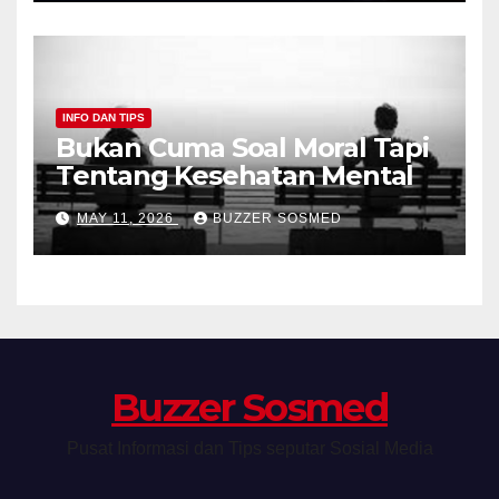
INFO DAN TIPS
Bukan Cuma Soal Moral Tapi
Tentang Kesehatan Mental
MAY 11, 2026
BUZZER SOSMED
Buzzer Sosmed
Pusat Informasi dan Tips seputar Sosial Media