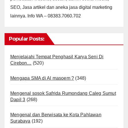
SEO, Jasa artikel dan aneka jasa digital marketing
lainnya. Info WA – 08383.7060.702
Popular Posts:
Menjelajahi Tempat Penghasil Karya Seni Di
Cirebon…
(520)
Mengapa SMA di Al masoem ?
(348)
Mengenal sosok Safrida Rumondang Caleg Sumut
Dapil 3
(268)
Mengenal dan Berwisata ke Kota Pahlawan
Surabaya
(192)