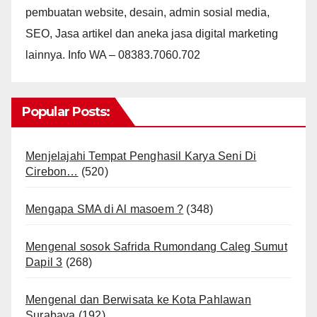
pembuatan website, desain, admin sosial media,
SEO, Jasa artikel dan aneka jasa digital marketing
lainnya. Info WA – 08383.7060.702
Popular Posts:
Menjelajahi Tempat Penghasil Karya Seni Di
Cirebon…
(520)
Mengapa SMA di Al masoem ?
(348)
Mengenal sosok Safrida Rumondang Caleg Sumut
Dapil 3
(268)
Mengenal dan Berwisata ke Kota Pahlawan
Surabaya
(192)