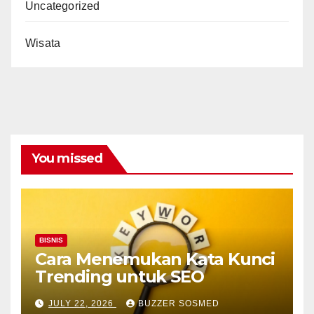
Uncategorized
Wisata
You missed
BISNIS
Cara Menemukan Kata Kunci
Trending untuk SEO
JULY 22, 2026
BUZZER SOSMED