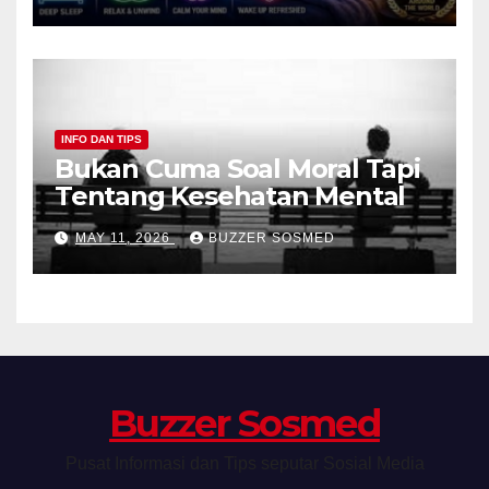
INFO DAN TIPS
Bukan Cuma Soal Moral Tapi
Tentang Kesehatan Mental
MAY 11, 2026
BUZZER SOSMED
Buzzer Sosmed
Pusat Informasi dan Tips seputar Sosial Media