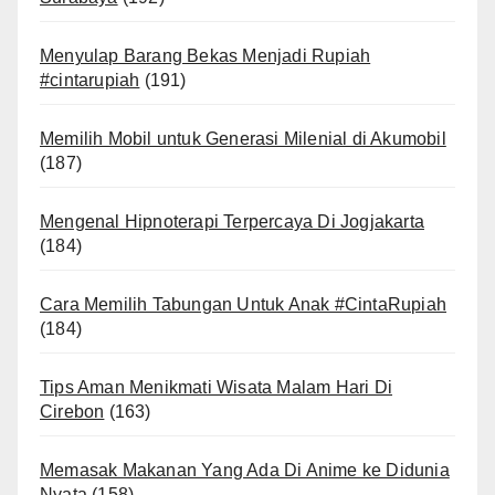
Menyulap Barang Bekas Menjadi Rupiah
#cintarupiah
(191)
Memilih Mobil untuk Generasi Milenial di Akumobil
(187)
Mengenal Hipnoterapi Terpercaya Di Jogjakarta
(184)
Cara Memilih Tabungan Untuk Anak #CintaRupiah
(184)
Tips Aman Menikmati Wisata Malam Hari Di
Cirebon
(163)
Memasak Makanan Yang Ada Di Anime ke Didunia
Nyata
(158)