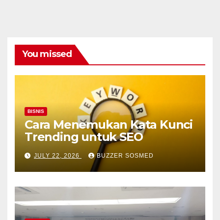
You missed
BISNIS
Cara Menemukan Kata Kunci
Trending untuk SEO
JULY 22, 2026
BUZZER SOSMED