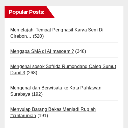
Popular Posts:
Menjelajahi Tempat Penghasil Karya Seni Di
Cirebon…
(520)
Mengapa SMA di Al masoem ?
(348)
Mengenal sosok Safrida Rumondang Caleg Sumut
Dapil 3
(268)
Mengenal dan Berwisata ke Kota Pahlawan
Surabaya
(192)
Menyulap Barang Bekas Menjadi Rupiah
#cintarupiah
(191)