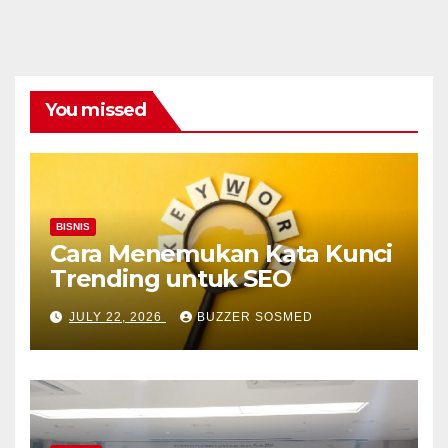
You missed
BISNIS
Cara Menemukan Kata Kunci
Trending untuk SEO
JULY 22, 2026
BUZZER SOSMED