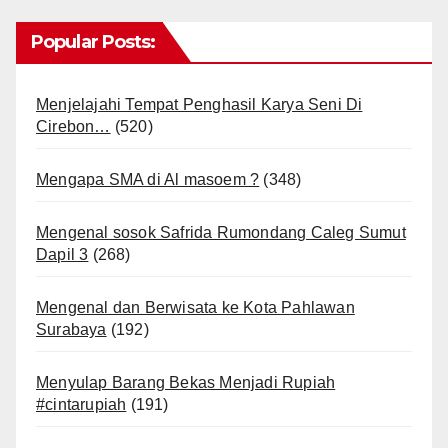
Popular Posts:
Menjelajahi Tempat Penghasil Karya Seni Di
Cirebon…
(520)
Mengapa SMA di Al masoem ?
(348)
Mengenal sosok Safrida Rumondang Caleg Sumut
Dapil 3
(268)
Mengenal dan Berwisata ke Kota Pahlawan
Surabaya
(192)
Menyulap Barang Bekas Menjadi Rupiah
#cintarupiah
(191)