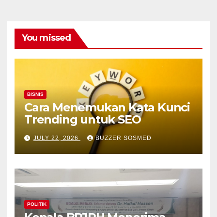
You missed
BISNIS
Cara Menemukan Kata Kunci
Trending untuk SEO
JULY 22, 2026
BUZZER SOSMED
POLITIK