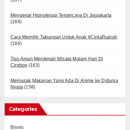
Mengenal Hipnoterapi Terpercaya Di Jogjakarta
(184)
Cara Memilih Tabungan Untuk Anak #CintaRupiah
(184)
Tips Aman Menikmati Wisata Malam Hari Di
Cirebon
(163)
Memasak Makanan Yang Ada Di Anime ke Didunia
Nyata
(158)
Categories
Bisnis