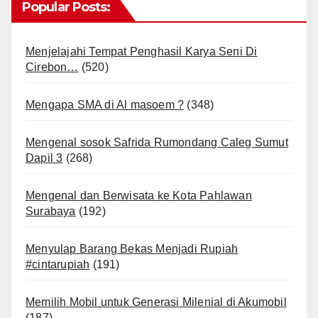
Popular Posts:
Menjelajahi Tempat Penghasil Karya Seni Di
Cirebon…
(520)
Mengapa SMA di Al masoem ?
(348)
Mengenal sosok Safrida Rumondang Caleg Sumut
Dapil 3
(268)
Mengenal dan Berwisata ke Kota Pahlawan
Surabaya
(192)
Menyulap Barang Bekas Menjadi Rupiah
#cintarupiah
(191)
Memilih Mobil untuk Generasi Milenial di Akumobil
(187)