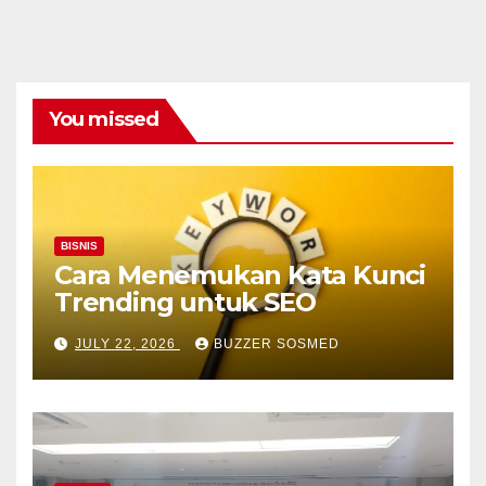
You missed
BISNIS
Cara Menemukan Kata Kunci
Trending untuk SEO
JULY 22, 2026
BUZZER SOSMED