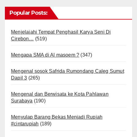
Popular Posts:
Menjelajahi Tempat Penghasil Karya Seni Di
Cirebon…
(519)
Mengapa SMA di Al masoem ?
(347)
Mengenal sosok Safrida Rumondang Caleg Sumut
Dapil 3
(265)
Mengenal dan Berwisata ke Kota Pahlawan
Surabaya
(190)
Menyulap Barang Bekas Menjadi Rupiah
#cintarupiah
(189)