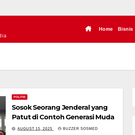
Home
Bisnis
dia
POLITIK
Sosok Seorang Jenderal yang
Patut di Contoh Generasi Muda
AUGUST 15, 2025
BUZZER SOSMED