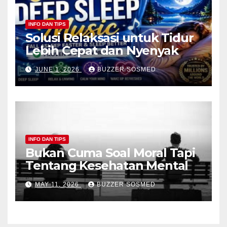
INFO DAN TIPS
Solusi Relaksasi untuk Tidur
Lebih Cepat dan Nyenyak
JUNE 1, 2026
BUZZER SOSMED
INFO DAN TIPS
Bukan Cuma Soal Moral Tapi
Tentang Kesehatan Mental
MAY 11, 2026
BUZZER SOSMED