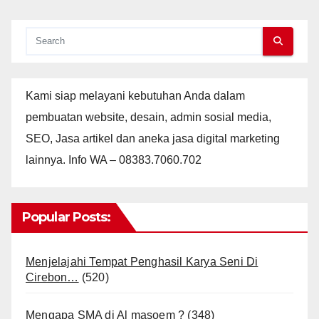
Kami siap melayani kebutuhan Anda dalam
pembuatan website, desain, admin sosial media,
SEO, Jasa artikel dan aneka jasa digital marketing
lainnya. Info WA – 08383.7060.702
Popular Posts:
Menjelajahi Tempat Penghasil Karya Seni Di
Cirebon…
(520)
Mengapa SMA di Al masoem ?
(348)