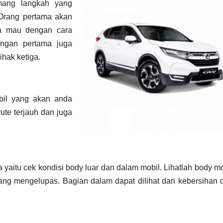
mang langkah yang
 Orang pertama akan
da mau dengan cara
angan pertama juga
ihak ketiga.
bil yang akan anda
ute terjauh dan juga
 yaitu cek kondisi body luar dan dalam mobil. Lihatlah body mo
yang mengelupas. Bagian dalam dapat dilihat dari kebersihan 