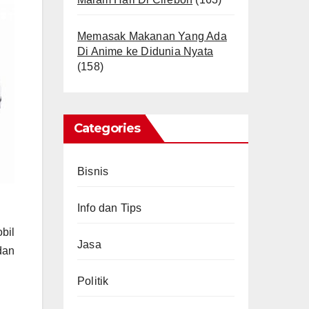
Memasak Makanan Yang Ada
Di Anime ke Didunia Nyata
(158)
Categories
Bisnis
Info dan Tips
bil
Jasa
dan
Politik