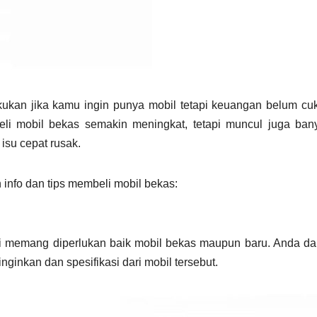
kukan jika kamu ingin punya mobil tetapi keuangan belum cu
eli mobil bekas semakin meningkat, tetapi muncul juga ban
isu cepat rusak.
 info dan tips membeli mobil bekas:
eli memang diperlukan baik mobil bekas maupun baru. Anda da
ginkan dan spesifikasi dari mobil tersebut.