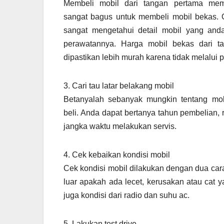
Membeli mobil dari tangan pertama me
sangat bagus untuk membeli mobil bekas.
sangat mengetahui detail mobil yang an
perawatannya. Harga mobil bekas dari t
dipastikan lebih murah karena tidak melalui p
3. Cari tau latar belakang mobil
Betanyalah sebanyak mungkin tentang mo
beli. Anda dapat bertanya tahun pembelian, r
jangka waktu melakukan servis.
4. Cek kebaikan kondisi mobil
Cek kondisi mobil dilakukan dengan dua cara
luar apakah ada lecet, kerusakan atau cat 
juga kondisi dari radio dan suhu ac.
5. Lakukan test drive