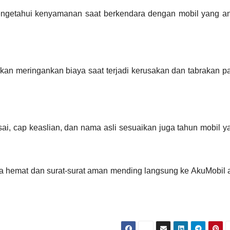
engetahui kenyamanan saat berkendara dengan mobil yang a
akan meringankan biaya saat terjadi kerusakan dan tabrakan p
i, cap keaslian, dan nama asli sesuaikan juga tahun mobil y
a hemat dan surat-surat aman mending langsung ke AkuMobil a