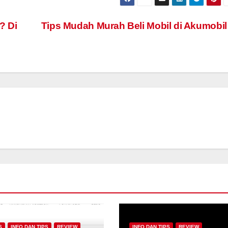
? Di
Tips Mudah Murah Beli Mobil di Akumobi
d
S
INFO DAN TIPS
REVIEW
INFO DAN TIPS
REVIEW