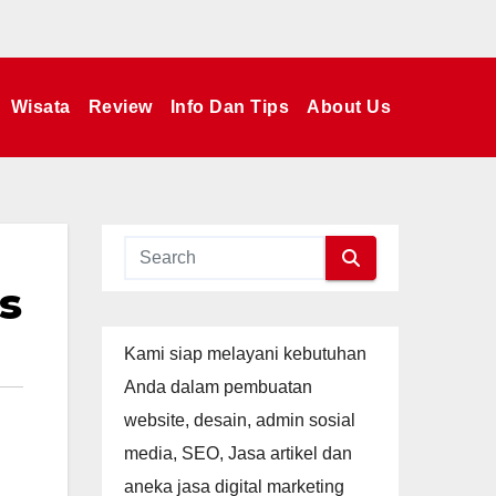
Wisata
Review
Info Dan Tips
About Us
as
Kami siap melayani kebutuhan
Anda dalam pembuatan
website, desain, admin sosial
media, SEO, Jasa artikel dan
aneka jasa digital marketing