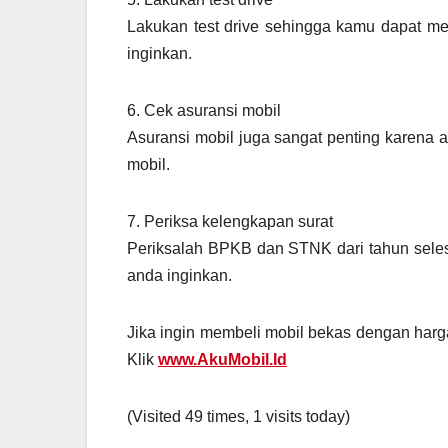
Lakukan test drive sehingga kamu dapat m
inginkan.
6. Cek asuransi mobil
Asuransi mobil juga sangat penting karena 
mobil.
7. Periksa kelengkapan surat
Periksalah BPKB dan STNK dari tahun selesa
anda inginkan.
Jika ingin membeli mobil bekas dengan harg
Klik
www.AkuMobil.Id
(Visited 49 times, 1 visits today)