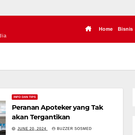
Home
Bisnis
dia
INFO DAN TIPS
Peranan Apoteker yang Tak
akan Tergantikan
JUNE 20, 2024
BUZZER SOSMED