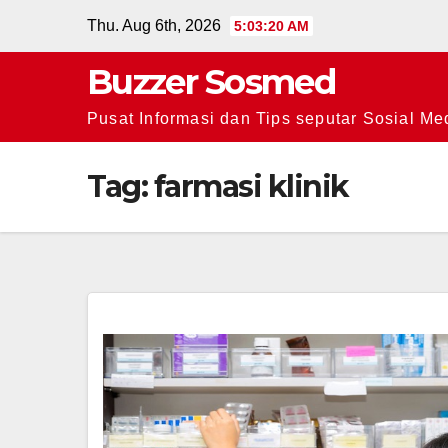
Skip
Thu. Aug 6th, 2026
5:03:21 AM
to
Buzzer Sosmed
content
Pusat Informasi dan Tips seputar Sosial Me
Tag:
farmasi klinik