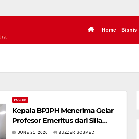
Home
Bisnis
dia
POLITIK
Kepala BPJPH Menerima Gelar
Profesor Emeritus dari Silla
University, Busan Korsel
JUNE 21, 2026
BUZZER SOSMED