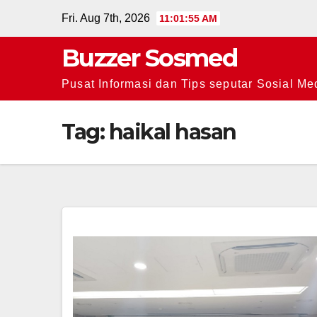
Skip
Fri. Aug 7th, 2026
11:01:55 AM
to
Buzzer Sosmed
content
Pusat Informasi dan Tips seputar Sosial Me
Tag:
haikal hasan