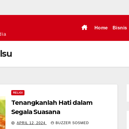
Home
Bisnis
dia
lsu
RELIGI
Tenangkanlah Hati dalam
Segala Suasana
APRIL 12, 2024
BUZZER SOSMED