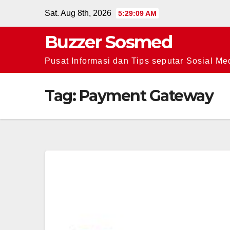
Skip
Sat. Aug 8th, 2026
5:29:09 AM
to
Buzzer Sosmed
content
Pusat Informasi dan Tips seputar Sosial Me
Tag:
Payment Gateway