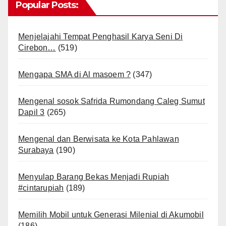
Popular Posts:
Menjelajahi Tempat Penghasil Karya Seni Di
Cirebon…
(519)
Mengapa SMA di Al masoem ?
(347)
Mengenal sosok Safrida Rumondang Caleg Sumut
Dapil 3
(265)
Mengenal dan Berwisata ke Kota Pahlawan
Surabaya
(190)
Menyulap Barang Bekas Menjadi Rupiah
#cintarupiah
(189)
Memilih Mobil untuk Generasi Milenial di Akumobil
(186)