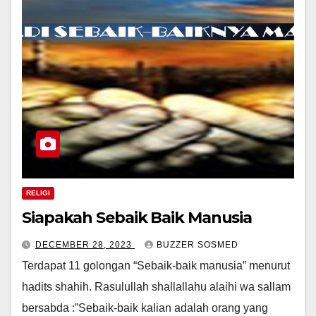
RELIGI
Siapakah Sebaik Baik Manusia
DECEMBER 28, 2023
BUZZER SOSMED
Terdapat 11 golongan “Sebaik-baik manusia” menurut
hadits shahih. Rasulullah shallallahu alaihi wa sallam
bersabda :”Sebaik-baik kalian adalah orang yang