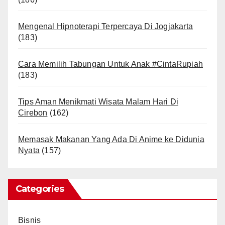
Mengenal Hipnoterapi Terpercaya Di Jogjakarta
(183)
Cara Memilih Tabungan Untuk Anak #CintaRupiah
(183)
Tips Aman Menikmati Wisata Malam Hari Di
Cirebon
(162)
Memasak Makanan Yang Ada Di Anime ke Didunia
Nyata
(157)
Categories
Bisnis