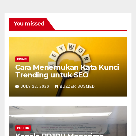
You missed
BISNIS
Cara Menemukan Kata Kunci
Trending untuk SEO
JULY 22, 2026
BUZZER SOSMED
POLITIK