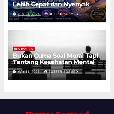
Lebih Cepat dan Nyenyak
JUNE 1, 2026
BUZZER SOSMED
INFO DAN TIPS
Bukan Cuma Soal Moral Tapi
Tentang Kesehatan Mental
MAY 11, 2026
BUZZER SOSMED