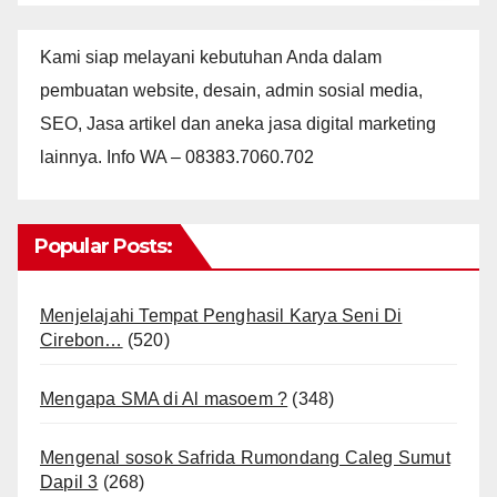
Kami siap melayani kebutuhan Anda dalam
pembuatan website, desain, admin sosial media,
SEO, Jasa artikel dan aneka jasa digital marketing
lainnya. Info WA – 08383.7060.702
Popular Posts:
Menjelajahi Tempat Penghasil Karya Seni Di
Cirebon…
(520)
Mengapa SMA di Al masoem ?
(348)
Mengenal sosok Safrida Rumondang Caleg Sumut
Dapil 3
(268)