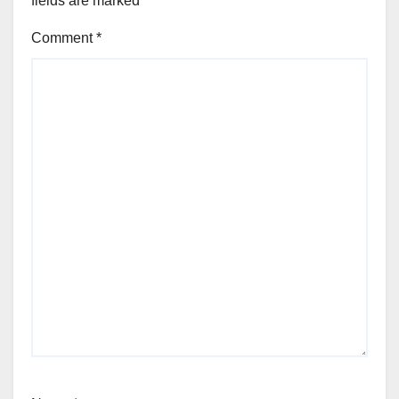
fields are marked
*
Comment
*