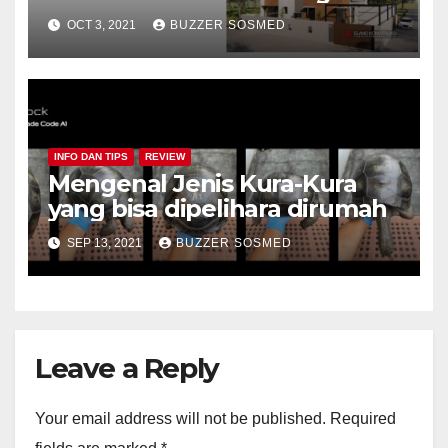
OCT 3, 2021
BUZZER SOSMED
INFO DAN TIPS
REVIEW
Mengenal Jenis Kura-Kura
yang bisa dipelihara dirumah
SEP 13, 2021
BUZZER SOSMED
Leave a Reply
Your email address will not be published.
Required