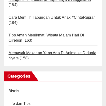
(184)
Cara Memilih Tabungan Untuk Anak #CintaRupiah
(184)
Tips Aman Menikmati Wisata Malam Hari Di
Cirebon
(163)
Memasak Makanan Yang Ada Di Anime ke Didunia
Nyata
(158)
Categories
Bisnis
Info dan Tips