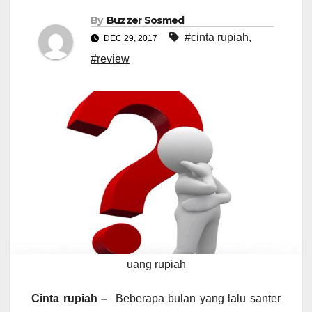
By
Buzzer Sosmed
#cinta rupiah
,
DEC 29, 2017
#review
uang rupiah
Cinta rupiah –
Beberapa bulan yang lalu santer